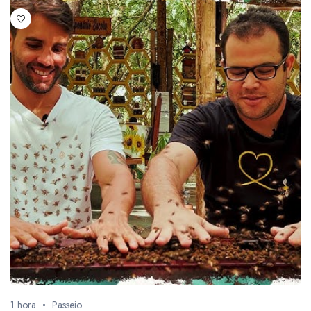
1 hora
Passeio