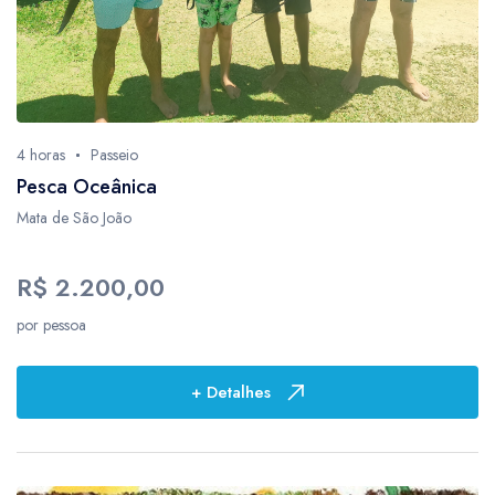
4 horas
Passeio
Pesca Oceânica
Mata de São João
R$ 2.200,00
por pessoa
+ Detalhes