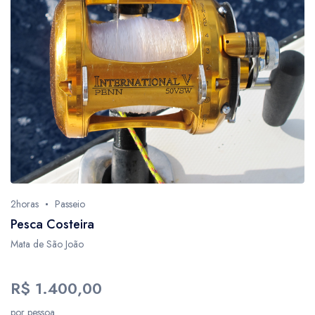
2horas
Passeio
Pesca Costeira
Mata de São João
R$ 1.400,00
por pessoa