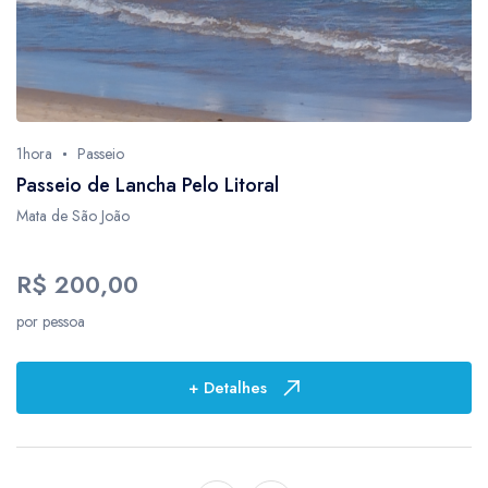
1hora
Passeio
Passeio de Lancha Pelo Litoral
Mata de São João
R$ 200,00
por pessoa
+ Detalhes