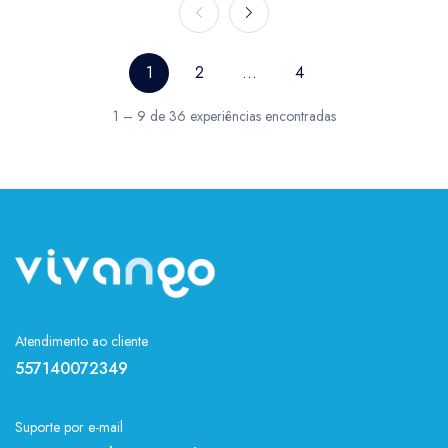
1
2
...
4
1 – 9 de 36 experiências encontradas
Atendimento ao cliente
557140072349
Suporte por e-mail