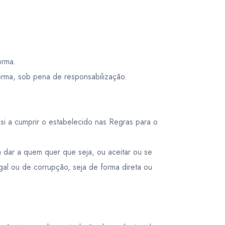
orma.
forma, sob pena de responsabilização.
si a cumprir o estabelecido nas Regras para o
 dar a quem quer que seja, ou aceitar ou se
al ou de corrupção, seja de forma direta ou