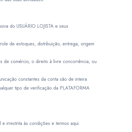
lusiva do USUÁRIO LOJISTA e seus
 de estoques, distribuição, entrega, origem
 de comércio, o direito à livre concorrência, ou
nicação constantes da conta são de inteira
qualquer tipo de verificação da PLATAFORMA
 irrestrita às condições e termos aqui