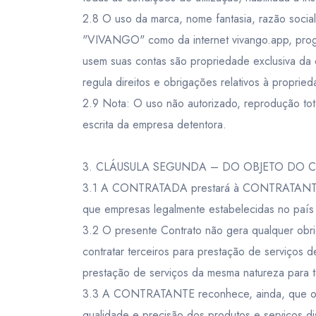
2.8 O uso da marca, nome fantasia, razão socia
"VIVANGO" como da internet vivango.app, prog
usem suas contas são propriedade exclusiva d
regula direitos e obrigações relativos à proprieda
2.9 Nota: O uso não autorizado, reprodução tota
escrita da empresa detentora.
3. CLÁUSULA SEGUNDA – DO OBJETO DO
3.1 A CONTRATADA prestará à CONTRATANTE serv
que empresas legalmente estabelecidas no país 
3.2 O presente Contrato não gera qualquer obr
contratar terceiros para prestação de serviços
prestação de serviços da mesma natureza para
3.3 A CONTRATANTE reconhece, ainda, que o o
qualidade e precisão dos produtos e serviços d