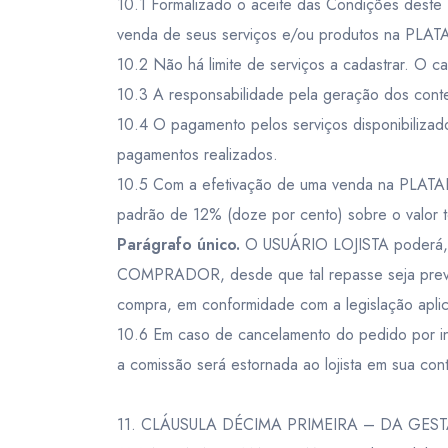
10.1 Formalizado o aceite das Condições deste
venda de seus serviços e/ou produtos na P
10.2 Não há limite de serviços a cadastrar. O ca
10.3 A responsabilidade pela geração dos conte
10.4 O pagamento pelos serviços disponibiliz
pagamentos realizados.
10.5 Com a efetivação de uma venda na PLA
padrão de 12% (doze por cento) sobre o valor tot
Parágrafo único.
O USUÁRIO LOJISTA poderá, a s
COMPRADOR, desde que tal repasse seja previa
compra, em conformidade com a legislação aplic
10.6 Em caso de cancelamento do pedido por 
a comissão será estornada ao lojista em sua co
11. CLÁUSULA DÉCIMA PRIMEIRA – DA GE