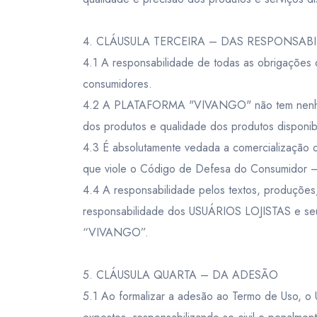
4. CLÁUSULA TERCEIRA – DAS RESPONSAB
4.1 A responsabilidade de todas as obrigações
consumidores.
4.2 A PLATAFORMA "VIVANGO" não tem nenhum en
dos produtos e qualidade dos produtos disponib
4.3 É absolutamente vedada a comercialização de 
que viole o Código de Defesa do Consumidor 
4.4 A responsabilidade pelos textos, produções
responsabilidade dos USUÁRIOS LOJISTAS e seus
“VIVANGO”.
5. CLÁUSULA QUARTA – DA ADESÃO
5.1 Ao formalizar a adesão ao Termo de Uso, o 