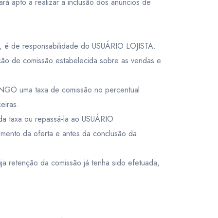
 apto a realizar a inclusão dos anúncios de
tc., é de responsabilidade do USUÁRIO LOJISTA.
ão de comissão estabelecida sobre as vendas e
GO uma taxa de comissão no percentual
eiras.
ida taxa ou repassá-la ao USUÁRIO
ento da oferta e antes da conclusão da
retenção da comissão já tenha sido efetuada,