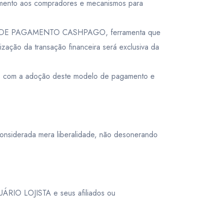
amento aos compradores e mecanismos para
RMA DE PAGAMENTO CASHPAGO, ferramenta que
zação da transação financeira será exclusiva da
te com a adoção deste modelo de pagamento e
considerada mera liberalidade, não desonerando
SUÁRIO LOJISTA e seus afiliados ou