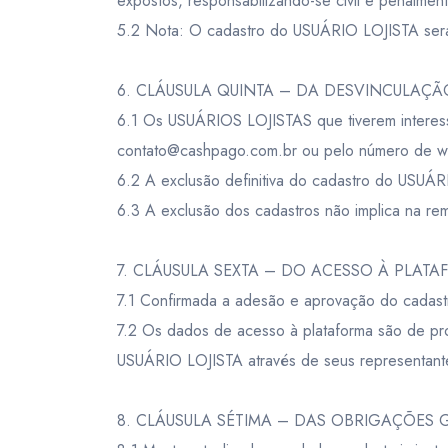
expostos, responsabilizando-se civil e penalmen
5.2 Nota: O cadastro do USUÁRIO LOJISTA será
6. CLÁUSULA QUINTA – DA DESVINCULAÇÃ
6.1 Os USUÁRIOS LOJISTAS que tiverem interes
contato@cashpago.com.br ou pelo número de w
6.2 A exclusão definitiva do cadastro do USUÁR
6.3 A exclusão dos cadastros não implica na r
7. CLÁUSULA SEXTA – DO ACESSO À PLAT
7.1 Confirmada a adesão e aprovação do cadast
7.2 Os dados de acesso à plataforma são de pro
USUÁRIO LOJISTA através de seus representant
8. CLÁUSULA SÉTIMA – DAS OBRIGAÇÕES G