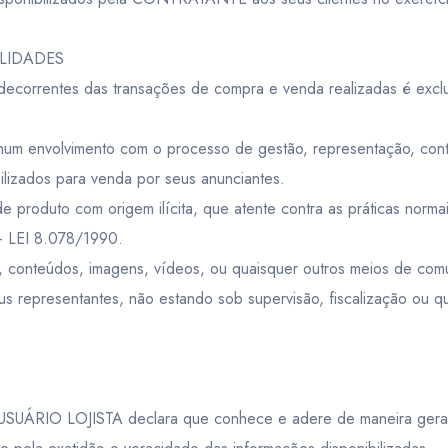
ILIDADES
 decorrentes das transações de compra e venda realizadas é exc
volvimento com o processo de gestão, representação, controle
ilizados para venda por seus anunciantes.
produto com origem ilícita, que atente contra as práticas normais
– LEI 8.078/1990.
, conteúdos, imagens, vídeos, ou quaisquer outros meios de comu
 representantes, não estando sob supervisão, fiscalização ou 
USUÁRIO LOJISTA declara que conhece e adere de maneira geral e