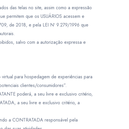
dos das telas no site, assim como a expressão
s que permitem que os USUÁRIOS acessem e
09, de 2018, e pela LEI Nº 9.279/1996 que
utorais.
oibidos, salvo com a autorização expressa e
virtual para hospedagem de experiências para
otenciais clientes/consumidores”.
NTE poderá, a seu livre e exclusivo critério,
ADA, a seu livre e exclusivo critério, a
 sendo a CONTRATADA responsável pela
o das suas atividades.