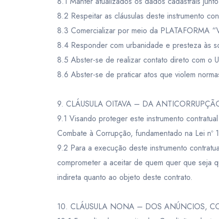
8.1 Manter atualizados os dados cadastrais 
8.2 Respeitar as cláusulas deste instrumento cont
8.3 Comercializar por meio da PLATAFORMA “V
8.4 Responder com urbanidade e presteza às so
8.5 Abster-se de realizar contato direto com
8.6 Abster-se de praticar atos que violem norma
9. CLÁUSULA OITAVA – DA ANTICORRUPÇÃ
9.1 Visando proteger este instrumento contratua
Combate à Corrupção, fundamentado na Lei nº 
9.2 Para a execução deste instrumento contratu
comprometer a aceitar de quem quer que seja qu
indireta quanto ao objeto deste contrato.
10. CLÁUSULA NONA – DOS ANÚNCIOS, 