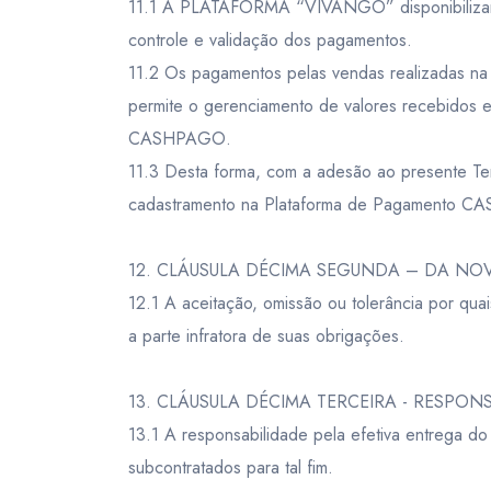
11.1 A PLATAFORMA “VIVANGO” disponibilizará 
controle e validação dos pagamentos.
11.2 Os pagamentos pelas vendas realizad
permite o gerenciamento de valores recebidos e 
CASHPAGO.
11.3 Desta forma, com a adesão ao presente T
cadastramento na Plataforma de Pagamento 
12. CLÁUSULA DÉCIMA SEGUNDA – DA NO
12.1 A aceitação, omissão ou tolerância por qu
a parte infratora de suas obrigações.
13. CLÁUSULA DÉCIMA TERCEIRA - RESPO
13.1 A responsabilidade pela efetiva entrega d
subcontratados para tal fim.