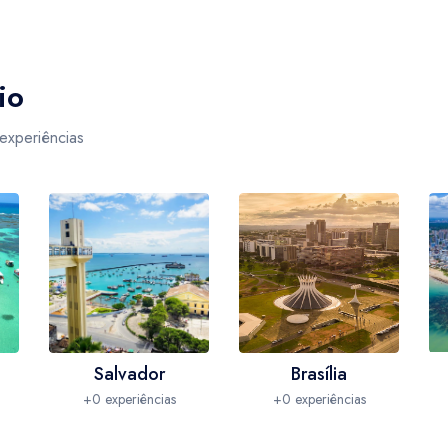
io
 experiências
Salvador
Brasília
+0 experiências
+0 experiências