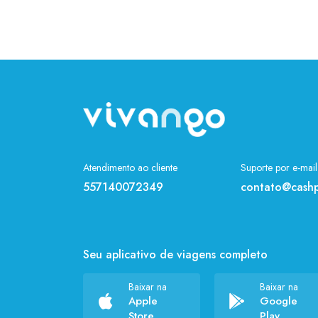
Atendimento ao cliente
Suporte por e-mail
557140072349
contato@cashp
Seu aplicativo de viagens completo
Baixar na
Baixar na
Apple
Google
Store
Play