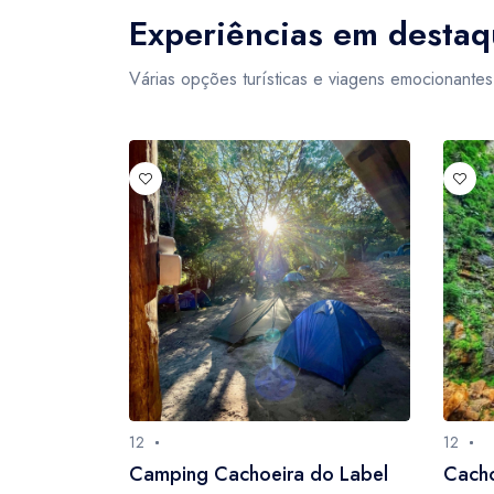
Experiências em desta
Várias opções turísticas e viagens emocionantes
12
12
Camping Cachoeira do Label
Cacho