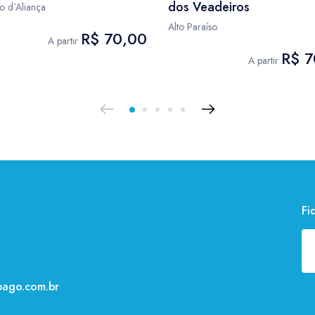
dos Veadeiros
o d`Aliança
Alto Paraíso
R$ 70,00
A partir
R$ 7
A partir
Fi
ago.com.br