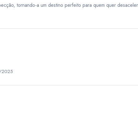
specção, tornando-a um destino perfeito para quem quer desaceler
6/2025