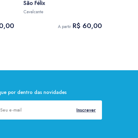
São Félix
São Félix
Cavalcante
Cavalcante
0,00
R$ 60,00
A partir
que por dentro das novidades
Inscrever