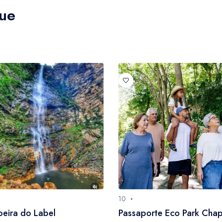
que
10
eira do Label
Passaporte Eco Park Cha