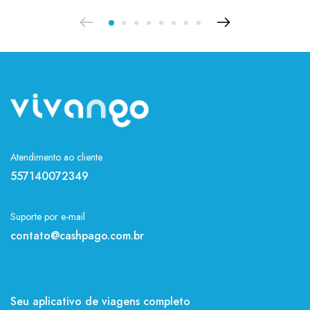
Atendimento ao cliente
557140072349
Suporte por e-mail
contato@cashpago.com.br
Seu aplicativo de viagens completo