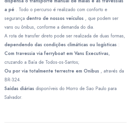
dispensa o transporte manual de malas e as travessias
a pé
. Todo o percurso é realizado com conforto e
segurança
dentro de nossos veículos
, que podem ser
vans ou ônibus, conforme a demanda do dia.
A rota de transfer direto pode ser realizada de duas formas,
dependendo das condições climáticas ou logísticas
:
Com travessia via ferryboat em Vans Executivas
,
cruzando a Baía de Todos-os-Santos;
Ou por via totalmente terrestre em Onibus
, através da
BR-324.
Saídas diárias
disponíveis do Morro de Sao Paulo para
Salvador.